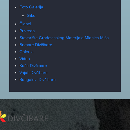
Foto Galerija
Slike
Članci
Privreda
Stovarište Građevinskog Materijala Mionica Miša
Brvnare Divčibare
Galerija
Video
Kuće Divčibare
Vajati Divčibare
Bungalovi Divčibare