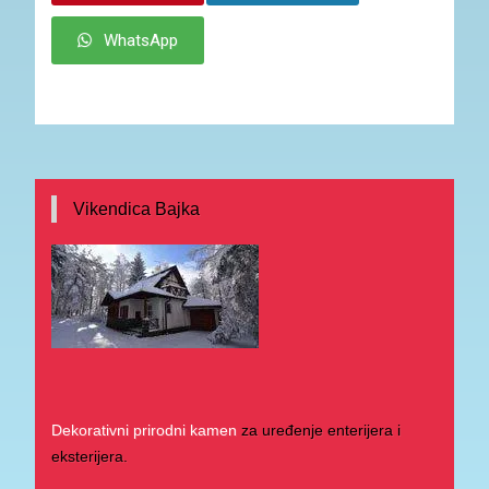
WhatsApp
Vikendica Bajka
Dekorativni prirodni kamen
za uređenje enterijera i
eksterijera.