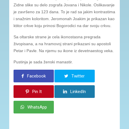
Zidne slike su delo zografa Jovana i Nikole. Oslikavanje
je završeno za 123 dana. To je rad sa jakim kontrastima
i snažnim koloritom. Jeromonah Joakim je prikazan kao
ktitor crkve koju prinosi Bogorodici na dar svoju crkvu.
Sa oltarske strane je cela ikonostasna pregrada
živopisana, a na hramovoj strani prikazani su apostoli
Petar i Pavle. Na njemu su ikone iz devetnaestog veka.
Pustinja je sada ženski manastir.
Facebook
Twitter
Pin It
LinkedIn
WhatsApp