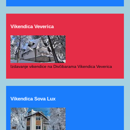
Vikendica Veverica
Izdavanje vikendice na Divčibarama Vikendica Veverica
Vikendica Sova Lux