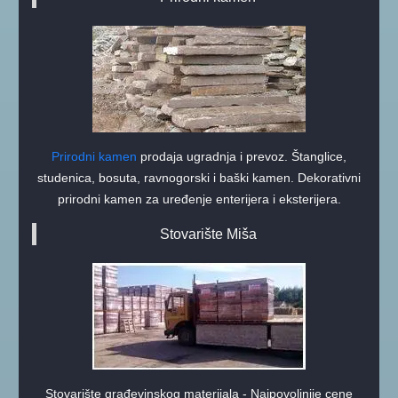
Prirodni kamen
prodaja ugradnja i prevoz. Štanglice,
studenica, bosuta, ravnogorski i baški kamen. Dekorativni
prirodni kamen za uređenje enterijera i eksterijera.
Stovarište Miša
Stovarište građevinskog materijala - Najpovoljnije cene