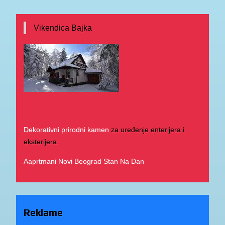
Vikendica Bajka
Dekorativni prirodni kamen
za uređenje enterijera i
eksterijera.
Aaprtmani Novi Beograd Stan Na Dan
Reklame