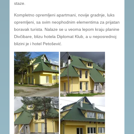
staze.
Kompletno opremljeni apartmani, novije gradnje, luks
opremljeni, sa svim neophodnim elementima za prijatan
boravak turista. Nalaze se u veoma lepom kraju planine
Divčibare, blizu hotela Diplomat Klub, a u neposrednoj
blizini je i hotel Petošević.