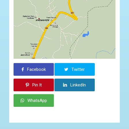
Facebook
Twitter
Pin It
LinkedIn
WhatsApp