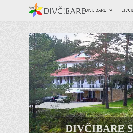
DIVČIBARE
DIVČ
DIVČIBARE 