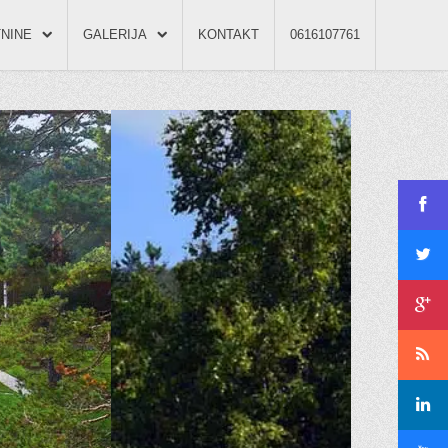
NINE
GALERIJA
KONTAKT
0616107761