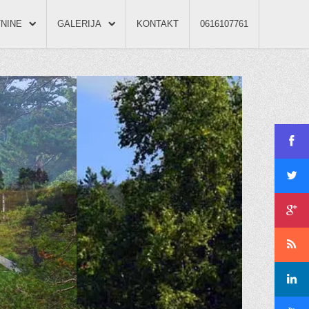
NINE
GALERIJA
KONTAKT
0616107761