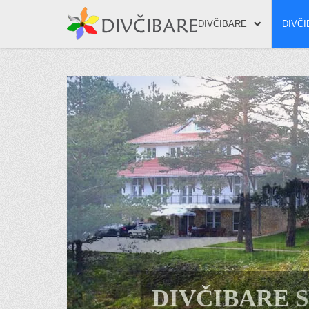
DIVČIBARE
DIVČ
DIVČIBARE 