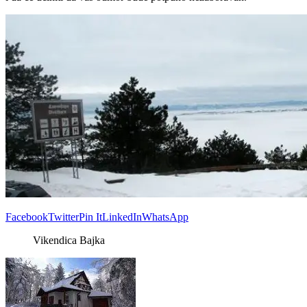
Facebook
Twitter
Pin It
LinkedIn
WhatsApp
Vikendica Bajka