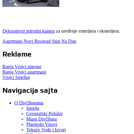
Dekorativni prirodni kamen
za uređenje enterijera i eksterijera.
Aaprtmani Novi Beograd Stan Na Dan
Reklame
Banja Vrujci smestaj
Banja Vrujci apartmani
Vrujci Smeštaj
Navigacija sajta
O Divčibarama
Istorija
Geografski Položaj
Mapa Divčibara
Planinski Visovi
Tekuće Vode i Izvori