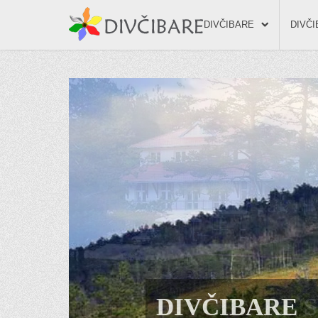
DIVČIBARE
DIVČ
DIVČIBARE 