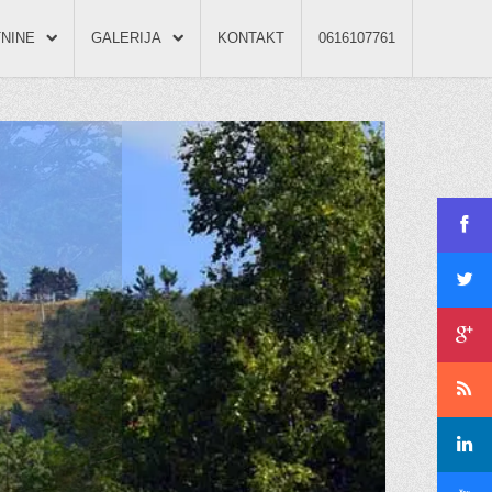
NINE
GALERIJA
KONTAKT
0616107761