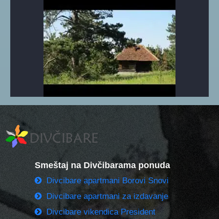
Smeštaj na Divčibarama ponuda
Divcibare apartmani Borovi Snovi
Divcibare apartmani za izdavanje
Divcibare vikendica President