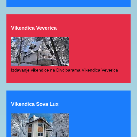
Vikendica Veverica
Izdavanje vikendice na Divčibarama Vikendica Veverica
Vikendica Sova Lux