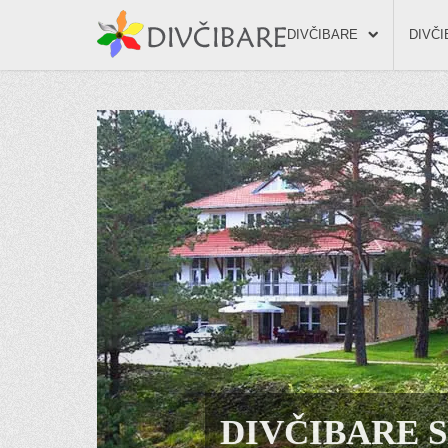
DIVČIBARE
DIVČ
DIVČIBARE 