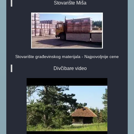
Stovarište Miša
Stovarište građevinskog materijala - Najpovoljnije cene
Divčibare video