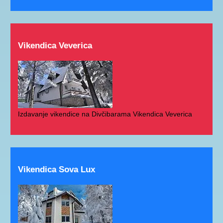
Vikendica Veverica
Izdavanje vikendice na Divčibarama Vikendica Veverica
Vikendica Sova Lux