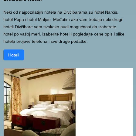
Neki od najpoznatijih hotela na Divčibarama su hotel Narcis,
hotel Pepa i hotel Maljen. Međutim ako vam trebaju neki drugi
hoteli Divčibare vam svakako nudi mogućnost da izaberete
hotel po vašoj meri. Izaberite hotel i pogledajte cene opis i slike
hotela brojeve telefona i sve druge podatke.
Hoteli